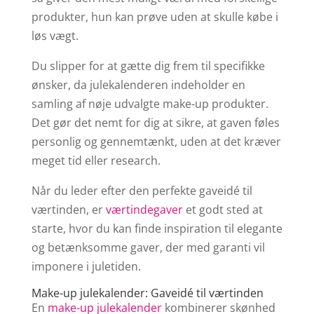
produkter, hun kan prøve uden at skulle købe i
løs vægt.
Du slipper for at gætte dig frem til specifikke
ønsker, da julekalenderen indeholder en
samling af nøje udvalgte make-up produkter.
Det gør det nemt for dig at sikre, at gaven føles
personlig og gennemtænkt, uden at det kræver
meget tid eller research.
Når du leder efter den perfekte gaveidé til
værtinden, er
værtindegaver
et godt sted at
starte, hvor du kan finde inspiration til elegante
og betænksomme gaver, der med garanti vil
imponere i juletiden.
Make-up julekalender: Gaveidé til værtinden
En
make-up julekalender
kombinerer skønhed