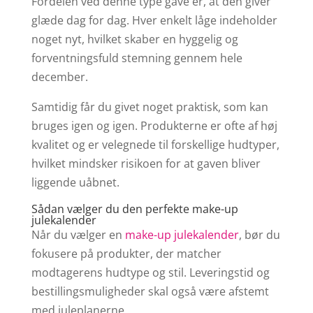
Fordelen ved denne type gave er, at den giver
glæde dag for dag. Hver enkelt låge indeholder
noget nyt, hvilket skaber en hyggelig og
forventningsfuld stemning gennem hele
december.
Samtidig får du givet noget praktisk, som kan
bruges igen og igen. Produkterne er ofte af høj
kvalitet og er velegnede til forskellige hudtyper,
hvilket mindsker risikoen for at gaven bliver
liggende uåbnet.
Sådan vælger du den perfekte make-up
julekalender
Når du vælger en
make-up julekalender
, bør du
fokusere på produkter, der matcher
modtagerens hudtype og stil. Leveringstid og
bestillingsmuligheder skal også være afstemt
med juleplanerne.