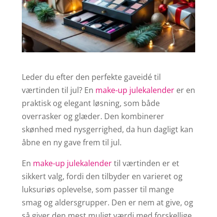
Leder du efter den perfekte gaveidé til
værtinden til jul? En
make-up julekalender
er en
praktisk og elegant løsning, som både
overrasker og glæder. Den kombinerer
skønhed med nysgerrighed, da hun dagligt kan
åbne en ny gave frem til jul.
En
make-up julekalender
til værtinden er et
sikkert valg, fordi den tilbyder en varieret og
luksuriøs oplevelse, som passer til mange
smag og aldersgrupper. Den er nem at give, og
så giver den mest muligt værdi med forskellige