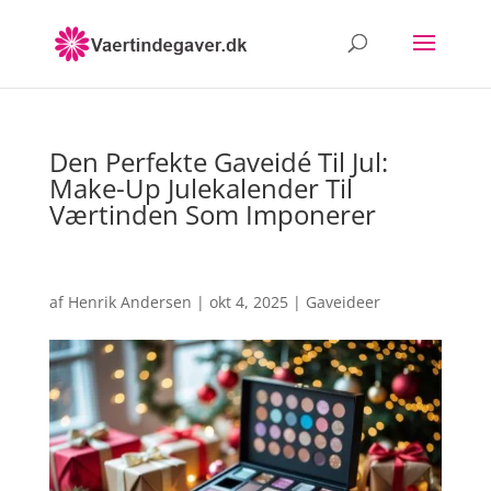
Den Perfekte Gaveidé Til Jul:
Make-Up Julekalender Til
Værtinden Som Imponerer
af
Henrik Andersen
|
okt 4, 2025
|
Gaveideer