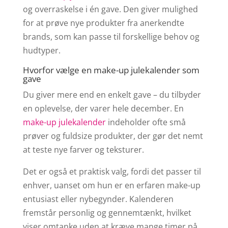
og overraskelse i én gave. Den giver mulighed
for at prøve nye produkter fra anerkendte
brands, som kan passe til forskellige behov og
hudtyper.
Hvorfor vælge en make-up julekalender som
gave
Du giver mere end en enkelt gave – du tilbyder
en oplevelse, der varer hele december. En
make-up julekalender
indeholder ofte små
prøver og fuldsize produkter, der gør det nemt
at teste nye farver og teksturer.
Det er også et praktisk valg, fordi det passer til
enhver, uanset om hun er en erfaren make-up
entusiast eller nybegynder. Kalenderen
fremstår personlig og gennemtænkt, hvilket
viser omtanke uden at kræve mange timer på